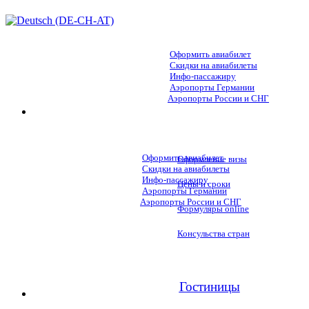
Оформить авиабилет
Скидки на авиабилеты
Инфо-пассажиру
Аэропорты Германии
Аэропорты России и СНГ
Оформить авиабилет
Оформление визы
Скидки на авиабилеты
Инфо-пассажиру
Цены и сроки
Аэропорты Германии
Аэропорты России и СНГ
Формуляры online
Консульства стран
Гостиницы