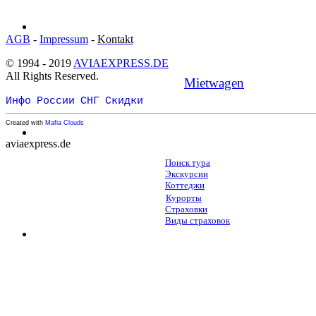
AGB
-
Impressum
-
Kontakt
© 1994 - 2019
AVIAEXPRESS.DE
All Rights Reserved.
Mietwagen
Инфо
России
СНГ
Скидки
Created with
Mafia Clouds
aviaexpress.de
Поиск тура
Экскурсии
Коттеджи
Курорты
Страховки
Виды страховок