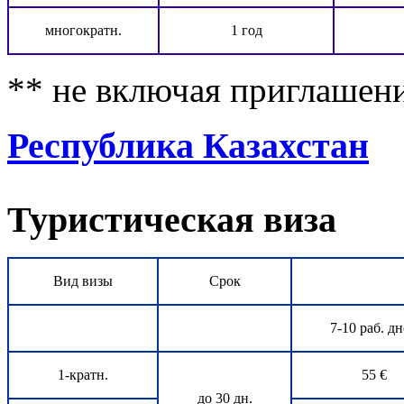
многократн.
1 год
** не включая приглашен
Республика Казахстан
Туристическая виза
Вид визы
Срок
7-10 раб. д
1-кратн.
55 €
до 30 дн.