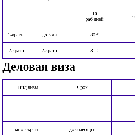
10
6
раб.дней
1-кратн.
до 3 дн.
80 €
2-кратн.
2-кратн.
81 €
Деловая виза
Вид визы
Срок
многократн.
до 6 месяцев