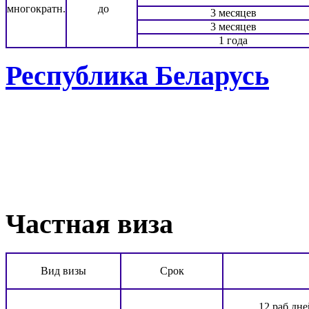
многократн.
до
3 месяцев
3 месяцев
1 года
Республика Беларусь
Частная виза
Вид визы
Срок
12 раб.дне