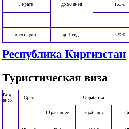
3-кратн.
до 90 дней
165 €
многократн.
до 1 года
320 €
Республика Киргизстан
Туристическая виза
Вид
Срок
Обработка
визы
10 раб. дней
3 раб. дня
1 раб
1-