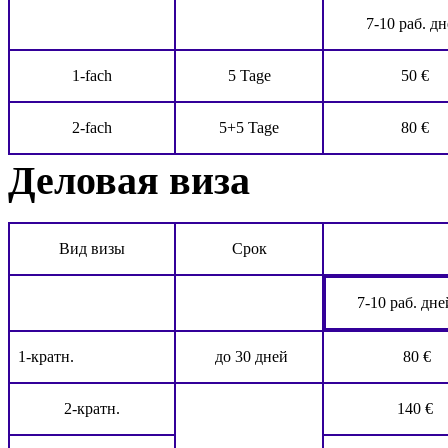
7-10 раб. д
1-fach
5 Tage
50 €
2-fach
5+5 Tage
80 €
Деловая виза
Вид визы
Срок
7-10 раб. дне
1-кратн.
до 30 дней
80 €
2-кратн.
140 €