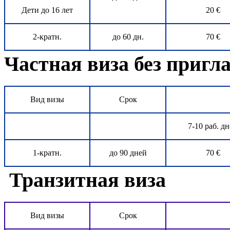
Дети до 16 лет
20 €
2-кратн.
до 60 дн.
70 €
Частная виза без приг
Вид визы
Срок
7-10 раб. д
1-кратн.
до 90 дней
70 €
Транзитная виза
Вид визы
Срок