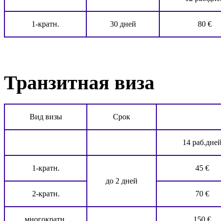
1-кратн.
30 дней
80 €
Транзитная виза
Вид визы
Срок
14 раб.дне
1-кратн.
45 €
до 2 дней
2-кратн.
70 €
многократн.
150 €