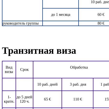
10 раб. дн
до 1 месяца
60 €
руководитель группы
80 €
Транзитная виза
Вид
Обработка
Срок
визы
10 раб. дней
3 раб. дня
1 раб
1-
до 5 дней
65 €
110 €
15
кратн.
120 ч.