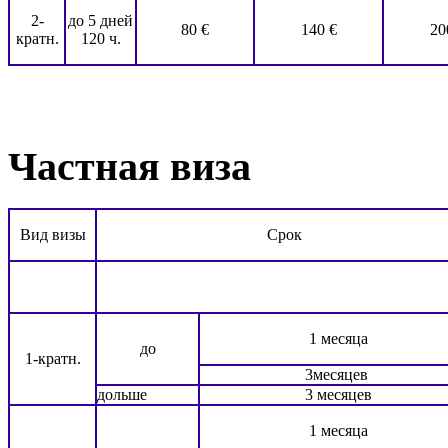
2-
до 5 дней
80 €
140 €
20
кратн.
120 ч.
Частная виза
Вид визы
Срок
1 месяца
до
1-кратн.
3месяцев
дольше
3 месяцев
1 месяца